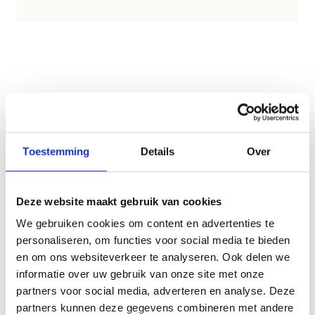
Data en cijfers
Geen fiches gevonden.
Toestemming
Details
Over
Deze website maakt gebruik van cookies
We gebruiken cookies om content en advertenties te
personaliseren, om functies voor social media te bieden
en om ons websiteverkeer te analyseren. Ook delen we
informatie over uw gebruik van onze site met onze
partners voor social media, adverteren en analyse. Deze
Publicaties
partners kunnen deze gegevens combineren met andere