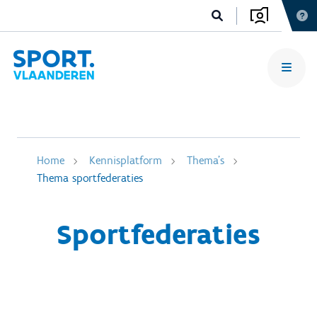
Home
Kennisplatform
Thema's
Thema sportfederaties
Sportfederaties