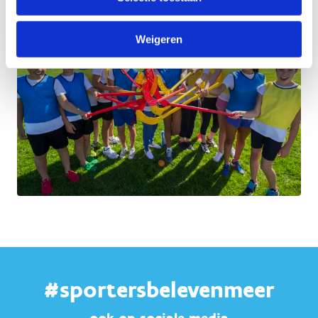
Weigeren
#sportersbelevenmeer
ook op sociale media