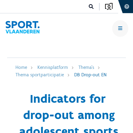
Home
Kennisplatform
Thema's
Thema sportparticipatie
DB Drop-out EN
Indicators for
drop-out among
adolescent sports