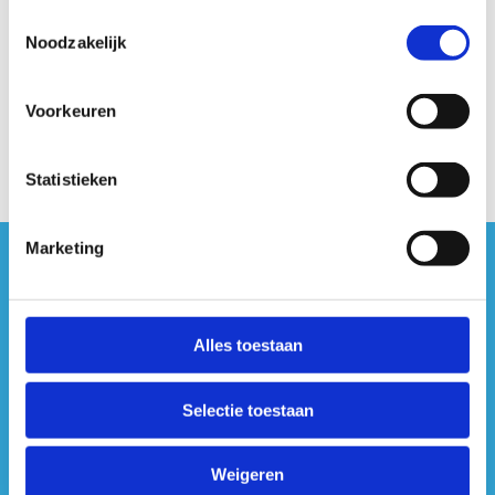
Toestemmingsselectie
Noodzakelijk
Voorkeuren
Statistieken
Marketing
#sportersbelevenmeer
ook op sociale media
Alles toestaan
Selectie toestaan
Weigeren