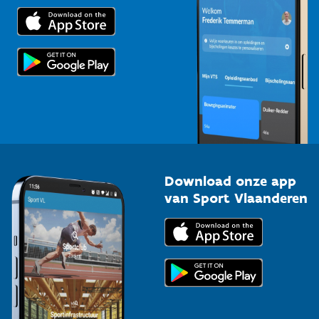
Trainers en begeleiders
Voor de pers
Scholen
Topsporters
Organisatoren van sportevenementen
Download onze app
van Sport Vlaanderen