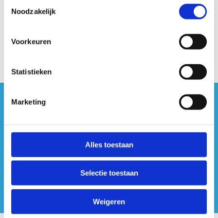
Toestemmingsselectie
Noodzakelijk
Voorkeuren
Statistieken
Marketing
#sportersbelevenmeer
ook op sociale media
Alles toestaan
Selectie toestaan
Weigeren