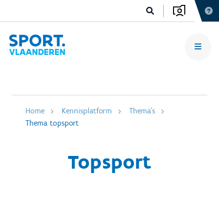
Home
Kennisplatform
Thema's
Thema topsport
Topsport