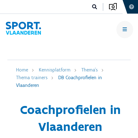
Home
Kennisplatform
Thema's
Thema trainers
DB Coachprofielen in
Vlaanderen
Coachprofielen in
Vlaanderen