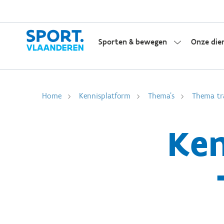
Sporten & bewegen
Onze die
Home
Kennisplatform
Thema's
Thema tr
Ken