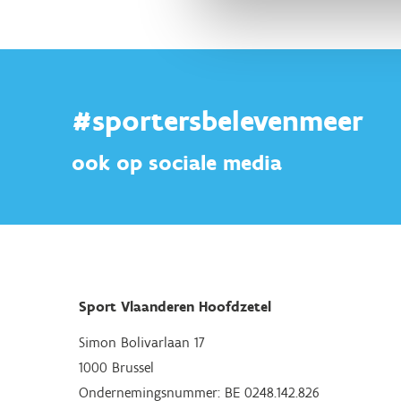
#sportersbelevenmeer
ook op sociale media
Sport Vlaanderen Hoofdzetel
Simon Bolivarlaan 17
1000 Brussel
Ondernemingsnummer: BE 0248.142.826