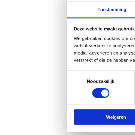
Toestemming
Deze website maakt gebruik
We gebruiken cookies om cont
websiteverkeer te analyseren
media, adverteren en analys
verstrekt of die ze hebben v
Toestemmingsselectie
Noodzakelijk
Weigeren