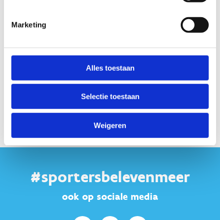
Marketing
Alles toestaan
Selectie toestaan
Weigeren
#sportersbelevenmeer
ook op sociale media