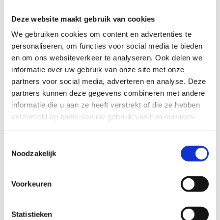
Deze website maakt gebruik van cookies
We gebruiken cookies om content en advertenties te
personaliseren, om functies voor social media te bieden
en om ons websiteverkeer te analyseren. Ook delen we
informatie over uw gebruik van onze site met onze
partners voor social media, adverteren en analyse. Deze
Extra info
partners kunnen deze gegevens combineren met andere
informatie die u aan ze heeft verstrekt of die ze hebben
verzameld op basis van uw gebruik van hun services.
Kom meer te weten over onze campagne
"Meer trainers naar de sport"
Toestemmingsselectie
Noodzakelijk
Ontdek alles over de Vlaamse
Trainersschool
Voorkeuren
Statistieken