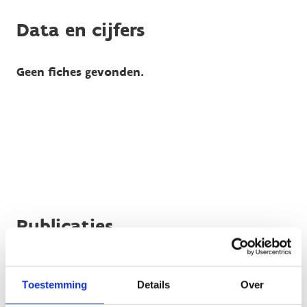
Data en cijfers
Geen fiches gevonden.
Publicaties
Geen fiches gevonden.
Toestemming
Details
Over