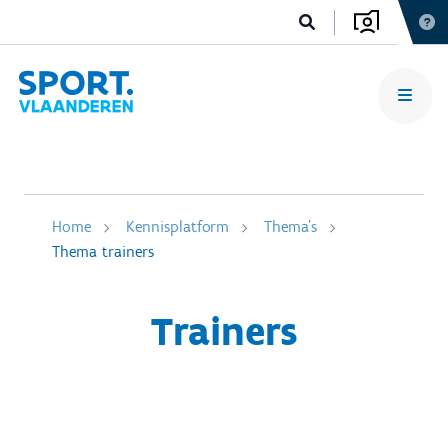
Home
Kennisplatform
Thema's
Thema trainers
Trainers