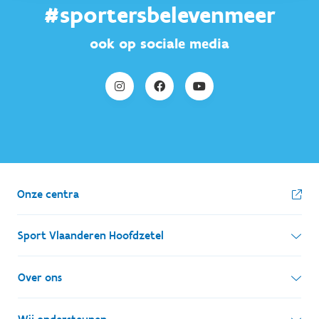
#sportersbelevenmeer
ook op sociale media
Onze centra
Sport Vlaanderen Hoofdzetel
Simon Bolivarlaan 17
Over ons
1000 Brussel
Wie zijn we, wat doen we