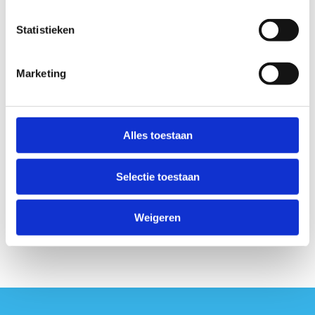
Statistieken
Marketing
Ik geef toestemming om deze gegevens op
te slaan en te verwerken.
Alles toestaan
Selectie toestaan
Weigeren