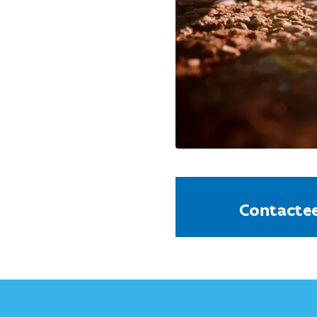
Contactee