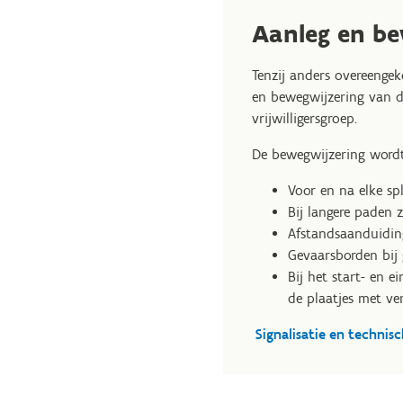
Aanleg en be
Tenzij anders overeenge
en bewegwijzering van d
vrijwilligersgroep.
De bewegwijzering wordt 
Voor en na elke spl
Bij langere paden 
Afstandsaanduiding
Gevaarsborden bij g
Bij het start- en 
de plaatjes met v
Signalisatie en technis