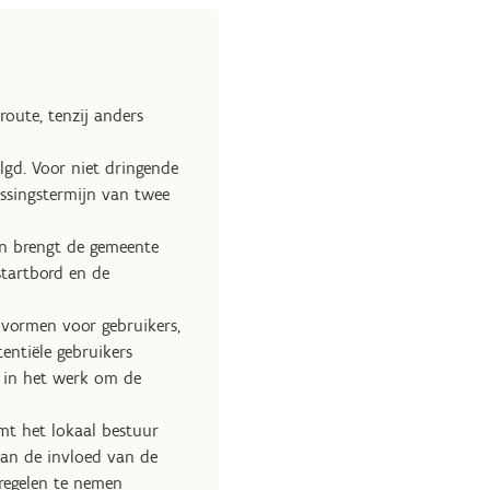
oute, tenzij anders
gd. Voor niet dringende
ossingstermijn van twee
dan brengt de gemeente
startbord en de
r vormen voor gebruikers,
entiële gebruikers
s in het werk om de
mt het lokaal bestuur
van de invloed van de
regelen te nemen