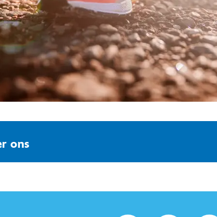
r ons