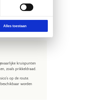
ewaking en het
 gemeente een BA-
 de controle en/of het
Alles toestaan
evaarlijke kruispunten
en, zoals prikkeldraad.
ico’s op de route.
n beschikbaar worden