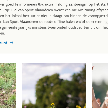
ker goed te informeren (bv. extra melding aanbrengen op het start
e Vrije Tijd van Sport Vlaanderen wordt een nieuwe timing afges
ien het lokaal bestuur er niet in slaagt om binnen de vooropgeste
n, kan Sport Vlaanderen de route offline halen en/of de erkenning
e gemeente jaarlijks minstens twee onderhoudsbeurten uit om het
en.
punt