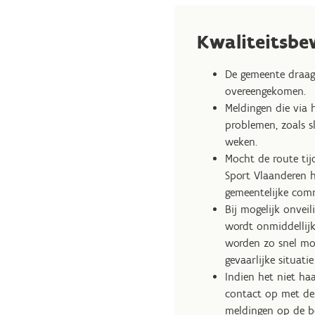
Kwaliteitsb
De gemeente draag
overeengekomen.
Meldingen die via
problemen, zoals s
weken.
Mocht de route tij
Sport Vlaanderen h
gemeentelijke com
Bij mogelijk onvei
wordt onmiddellijk
worden zo snel mog
gevaarlijke situatie
Indien het niet ha
contact op met de 
meldingen op de b