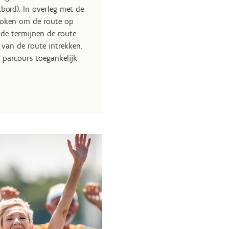
bord). In overleg met de
proken om de route op
lde termijnen de route
 van de route intrekken.
 parcours toegankelijk