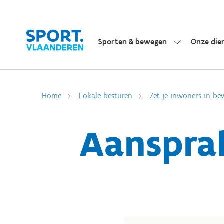
Sporten & bewegen
Onze die
Home
Lokale besturen
Zet je inwoners in be
Aansprak