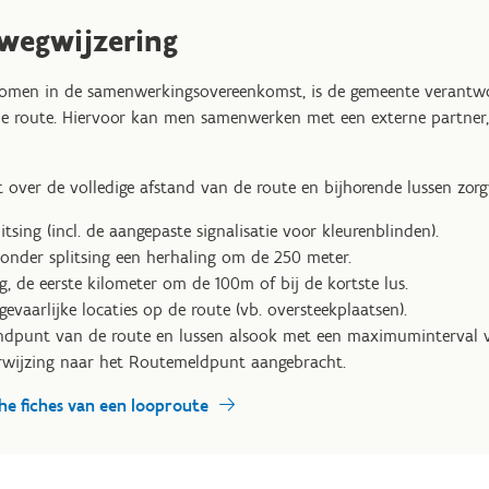
wegwijzering
komen in de samenwerkingsovereenkomst, is de gemeente verantwo
e route. Hiervoor kan men samenwerken met een externe partner,
over de volledige afstand van de route en bijhorende lussen zorg
itsing (incl. de aangepaste signalisatie voor kleurenblinden).
zonder splitsing een herhaling om de 250 meter.
, de eerste kilometer om de 100m of bij de kortste lus.
evaarlijke locaties op de route (vb. oversteekplaatsen).
eindpunt van de route en lussen alsook met een maximuminterval 
erwijzing naar het Routemeldpunt aangebracht.
che fiches van een looproute