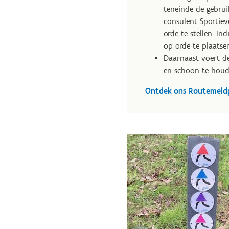
teneinde de gebrui
consulent Sportiev
orde te stellen.
Ind
op orde te plaatse
Daarnaast voert d
en schoon te houd
Ontdek ons Routemeld