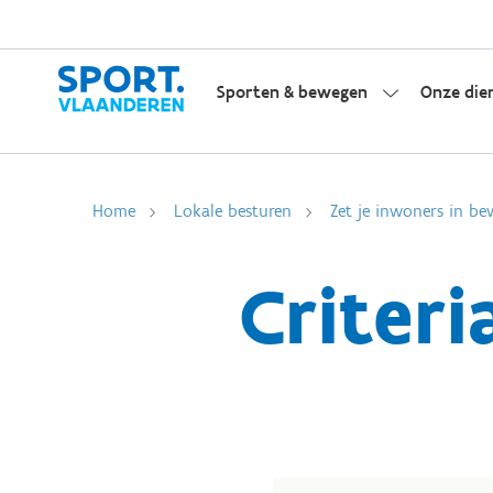
Sporten & bewegen
Onze die
Home
Lokale besturen
Zet je inwoners in be
Criter