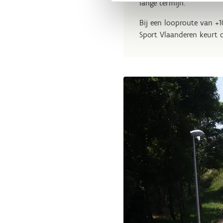
lange termijn.
Bij een looproute van +
Sport Vlaanderen keurt d