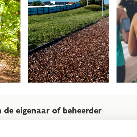
n de eigenaar of beheerder
end gebruik van paden die volledig toegankelijk zijn voor lopers.
temming aan de eigenaar en/of beheerder van de gebruikte pade