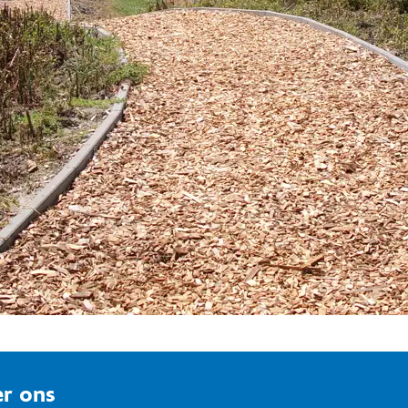
r ons