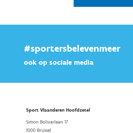
#sportersbelevenmeer
ook op sociale media
Sport Vlaanderen Hoofdzetel
Simon Bolivarlaan 17
1000 Brussel