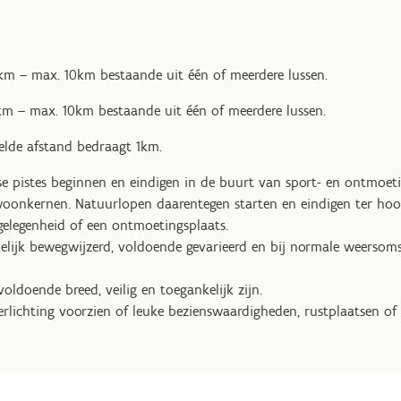
5km – max. 10km bestaande uit één of meerdere lussen.
km – max. 10km bestaande uit één of meerdere lussen.
elde afstand bedraagt 1km.
e pistes beginnen en eindigen in de buurt van sport- en ontmoeti
woonkernen. Natuurlopen daarentegen starten en eindigen ter ho
gelegenheid of een ontmoetingsplaats.
delijk bewegwijzerd, voldoende gevarieerd en bij normale weerso
ldoende breed, veilig en toegankelijk zijn.
erlichting voorzien of leuke bezienswaardigheden, rustplaatsen of