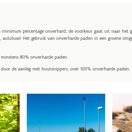
 minimum percentage onverhard, de voorkeur gaat uit naar het g
cht, autoluw). Het gebruik van onverharde paden in een groene omge
 minstens 80% onverharde paden.
 door de aanleg met houtsnippers, over 100% onverharde paden.