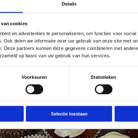
twikkeling van Multimovepaden in Vlaanderen
Details
 van cookies
ent en advertenties te personaliseren, om functies voor social
. Ook delen we informatie over uw gebruik van onze site met on
e. Deze partners kunnen deze gegevens combineren met andere i
erzameld op basis van uw gebruik van hun services.
Voorkeuren
Statistieken
Selectie toestaan