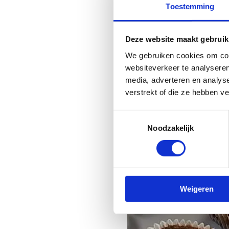
Richtlijnen voor de on
Toestemming
Deze website maakt gebruik
We gebruiken cookies om cont
websiteverkeer te analyseren
media, adverteren en analys
verstrekt of die ze hebben v
Toestemmingsselectie
Noodzakelijk
Weigeren