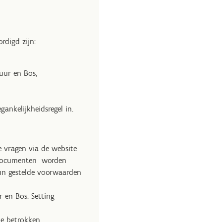
rdigd zijn:
uur en Bos,
ankelijkheidsregel in.
e vragen via de website
e documenten worden
hun gestelde voorwaarden
 en Bos. Setting
e betrokken