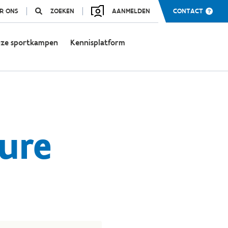
R ONS
ZOEKEN
AANMELDEN
CONTACT
ze sportkampen
Kennisplatform
ure