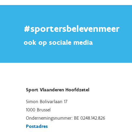
#sportersbelevenmeer
ook op sociale media
Sport Vlaanderen Hoofdzetel
Simon Bolivarlaan 17
1000 Brussel
Ondernemingsnummer: BE 0248.142.826
Postadres