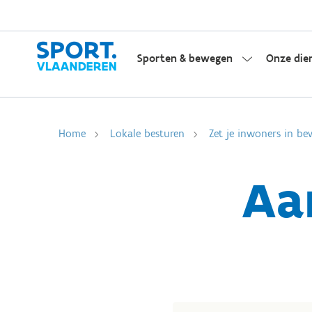
Sporten & bewegen
Onze die
Home
Lokale besturen
Zet je inwoners in be
Aa