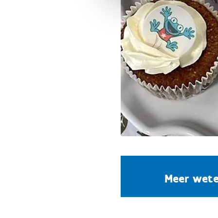
Meer wet