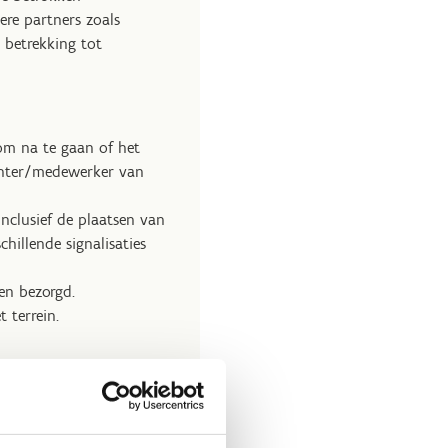
ere partners zoals
 betrekking tot
 om na te gaan of het
chter/medewerker van
nclusief de plaatsen van
hillende signalisaties
ren bezorgd.
 terrein.