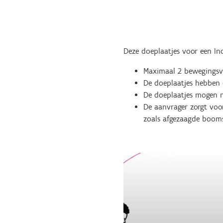
Deze doeplaatjes voor een In
Maximaal 2 bewegingsv
De doeplaatjes hebben 
De doeplaatjes mogen nie
De aanvrager zorgt voor
zoals afgezaagde boom