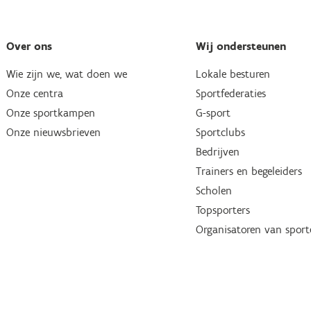
Over ons
Wij ondersteunen
Wie zijn we, wat doen we
Lokale besturen
Onze centra
Sportfederaties
Onze sportkampen
G-sport
Onze nieuwsbrieven
Sportclubs
Bedrijven
Trainers en begeleiders
Scholen
Topsporters
Organisatoren van spor