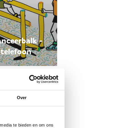
anceerbalk -
telefoon
Over
 media te bieden en om ons