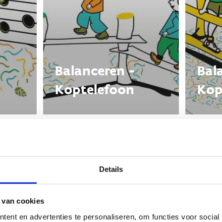
Balanceren -
Bal
Koptelefoon
Kop
Details
 van cookies
ent en advertenties te personaliseren, om functies voor social