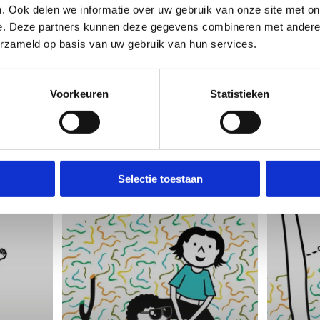
. Ook delen we informatie over uw gebruik van onze site met on
e. Deze partners kunnen deze gegevens combineren met andere i
erzameld op basis van uw gebruik van hun services.
Spurt -
Tra
Voorkeuren
Statistieken
Koptelefoon
Kop
Selectie toestaan