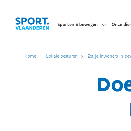
Sporten & bewegen
Onze die
Home
Lokale besturen
Zet je inwoners in be
Doe