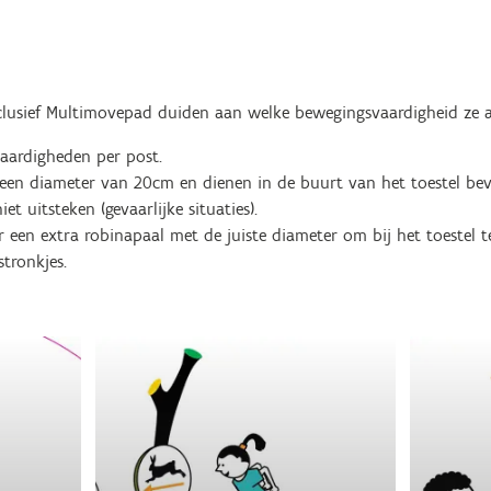
clusief Multimovepad duiden aan welke bewegingsvaardigheid ze a
aardigheden per post.
een diameter van 20cm en dienen in de buurt van het toestel be
t uitsteken (gevaarlijke situaties).
 een extra robinapaal met de juiste diameter om bij het toestel te
stronkjes.