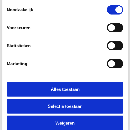
Stuur een bericht
Toestemmingsselectie
Noodzakelijk
Voorkeuren
Ook interessant
Statistieken
Marketing
Alles toestaan
Selectie toestaan
Weigeren