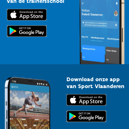
van de trainersschool
Downloads
Trainers en begeleiders
Voor de pers
Scholen
Topsporters
Organisatoren van sportevenementen
Download onze app
van Sport Vlaanderen