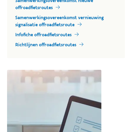
Samenwerkingsovereenkomst nieuwe
offroadfietsroutes
Samenwerkingsovereenkomst vernieuwing
signalisatie offroadfietsroute
Infofiche offroadfietsroutes
Richtlijnen offroadfietsroutes