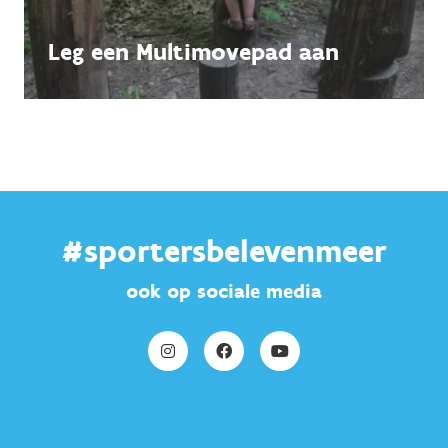
Leg een Multimovepad aan
#sportersbelevenmeer
ook op sociale media