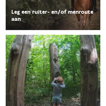
Leg een ruiter- en/of menroute
aan