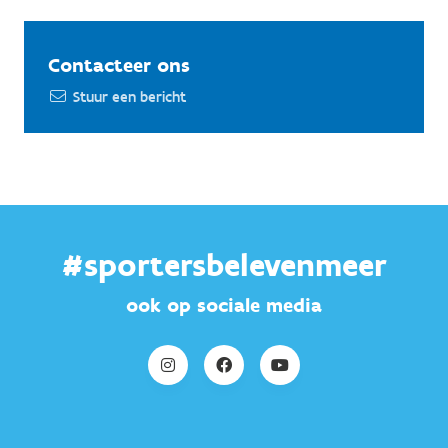
Contacteer ons
Stuur een bericht
#sportersbelevenmeer
ook op sociale media