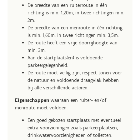
De breedte van een ruiterroute in één
richting is min. 1,20m, in twee richtingen min.
2m.
De breedte van een menroute in één richting
is min. 1,60m, in twee richtingen min. 3,5m.
De route heeft een vrije doorrijhoogte van
min. 3m.
Aan de startplaats(en) is voldoende
parkeergelegenheid.
De route moet veilig zijn, respect tonen voor
de natuur en voldoende draagvlak hebben
bij alle verschillende actoren.
Eigenschappen
waaraan een ruiter- en/of
menroute moet voldoen:
Een goed gekozen startplaats met eventueel
extra voorzieningen zoals parkeerplaatsen,
drinkwatervoorzienigheden of toiletten.