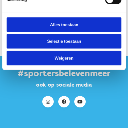
Contacteer ons
Alles toestaan
Stuur een bericht
Selectie toestaan
Weigeren
#sportersbelevenmeer
ook op sociale media