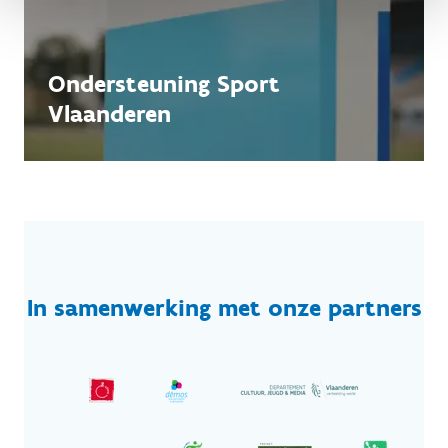
Ondersteuning Sport
Vlaanderen
In samenwerking met onze partners