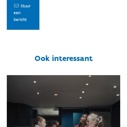
Stuur
een
bericht
Ook interessant