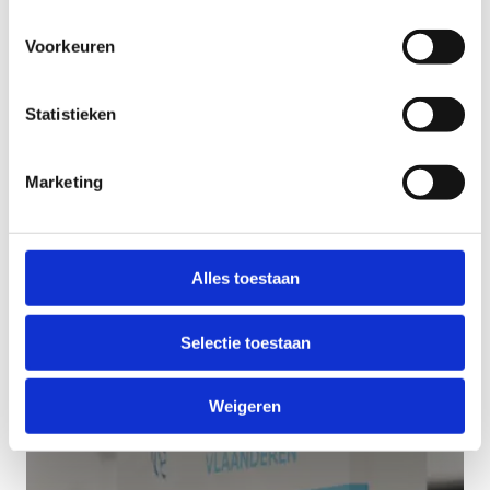
Voorkeuren
Statistieken
Laat je inspireren
Marketing
Alles toestaan
Selectie toestaan
Weigeren