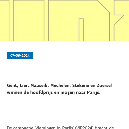
07-06-2024
Gent, Lier, Maaseik, Mechelen, Stekene en Zoersel
winnen de hoofdprijs en mogen naar Parijs.
De campagne ‘Vlamingen in Parijs’ (VIP2024) bracht de