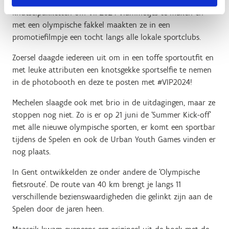
borden van olympische atleten, ze verdeelden
knutselpakketten om VIP2024-vlammetjes te maken en
met een olympische fakkel maakten ze in een
promotiefilmpje een tocht langs alle lokale sportclubs.
Zoersel daagde iedereen uit om in een toffe sportoutfit en
met leuke attributen een knotsgekke sportselfie te nemen
in de photobooth en deze te posten met #VIP2024!
Mechelen slaagde ook met brio in de uitdagingen, maar ze
stoppen nog niet. Zo is er op 21 juni de ‘Summer Kick-off’
met alle nieuwe olympische sporten, er komt een sportbar
tijdens de Spelen en ook de Urban Youth Games vinden er
nog plaats.
In Gent ontwikkelden ze onder andere de ‘Olympische
fietsroute’. De route van 40 km brengt je langs 11
verschillende bezienswaardigheden die gelinkt zijn aan de
Spelen door de jaren heen.