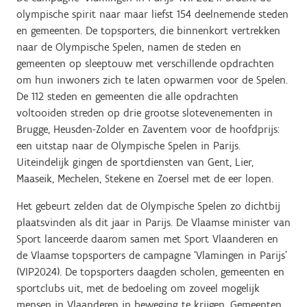
olympische spirit naar maar liefst 154 deelnemende steden
en gemeenten. De topsporters, die binnenkort vertrekken
naar de Olympische Spelen, namen de steden en
gemeenten op sleeptouw met verschillende opdrachten
om hun inwoners zich te laten opwarmen voor de Spelen.
De 112 steden en gemeenten die alle opdrachten
voltooiden streden op drie grootse slotevenementen in
Brugge, Heusden-Zolder en Zaventem voor de hoofdprijs:
een uitstap naar de Olympische Spelen in Parijs.
Uiteindelijk gingen de sportdiensten van Gent, Lier,
Maaseik, Mechelen, Stekene en Zoersel met de eer lopen.
Het gebeurt zelden dat de Olympische Spelen zo dichtbij
plaatsvinden als dit jaar in Parijs. De Vlaamse minister van
Sport lanceerde daarom samen met Sport Vlaanderen en
de Vlaamse topsporters de campagne ‘Vlamingen in Parijs’
(VIP2024). De topsporters daagden scholen, gemeenten en
sportclubs uit, met de bedoeling om zoveel mogelijk
mensen in Vlaanderen in beweging te krijgen. Gemeenten