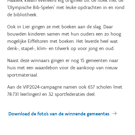
Maaseik kwam eveneens erg origineel uit de hoek met de
‘Olympische Bib-Spelen’ met leuke opdrachten in en rond
de bibliotheek.
Ook in Lier gingen ze met boeken aan de slag. Daar
bouwden kinderen samen met hun ouders een zo hoog
mogelijke Eiffeltoren met boeken. Het leverde heel wat
denk-, stapel-, klim- en tilwerk op voor jong en oud.
Naast deze winnaars gingen er nog 15 gemeenten naar
huis met een waardebon voor de aankoop van nieuw
sportmateriaal.
Aan de VIP2024-campagne namen ook 657 scholen (met
78.731 leerlingen) en 32 sportfederaties deel.
Download de foto's van de winnende gemeentes