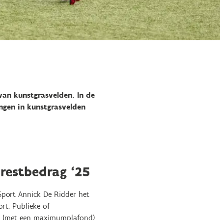
 van kunstgrasvelden. In de
ngen in kunstgrasvelden
restbedrag ‘25
Sport Annick De Ridder het
rt. Publieke of
ng (met een maximumplafond)