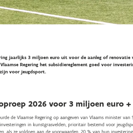
ing jaarlijks 3 miljoen euro uit voor de aanleg of renovatie
Vlaamse Regering het subsidiereglement goed voor investeri
zijn voor jeugdsport.
oproep 2026 voor 3 miljoen euro + 
keurde de Vlaamse Regering op aangeven van Vlaams minister van 
nvesteringen in kunstgrasvelden, prioritair bestemd voor jeugdspo
nnen, als ze voldoen aan de voorwaarden, 20 % van hun investeri