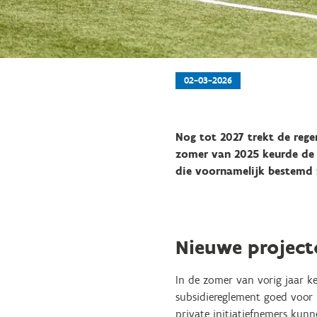
02-03-2026
Nog tot 2027 trekt de reger
zomer van 2025 keurde de 
die voornamelijk bestemd 
Nieuwe project
In de zomer van vorig jaar 
subsidiereglement goed voor i
private initiatiefnemers ku