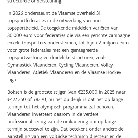
structurele ondersteuning.
In 2026 ondersteunt de Vlaamse overheid 31
topsportfederaties in de uitwerking van hun
topsportbeleid. De toegekende middelen variëren van
30.000 euro voor federaties die via een gerichte campagne
enkele topsporters ondersteunen, tot bijna 2 miljoen euro
voor grote federaties met een geïntegreerde
topsportwerking en duidelijke structuren, zoals
Gymnastiek Vlaanderen, Cycling Vlaanderen, Volley
Vlaanderen, Atletiek Vlaanderen en de Vlaamse Hockey
Liga.
Boksen is de grootste stijger (van €235.000 in 2025 naar
€427.250 of +82%), nu het duidelijk is dat het op lange
termijn tot het olympisch programma zal behoren.
Vlaanderen investeert daarom in de verdere
professionalisering van de omkadering om op lange
termijn succesvol te zijn. Dat betekent onder andere de
aanstelling van een voltijdse technisch directeur en de