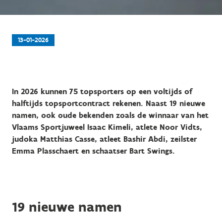
13-01-2026
In 2026 kunnen 75 topsporters op een voltijds of
halftijds topsportcontract rekenen. Naast 19 nieuwe
namen, ook oude bekenden zoals de winnaar van het
Vlaams Sportjuweel Isaac Kimeli, atlete Noor Vidts,
judoka Matthias Casse, atleet Bashir Abdi, zeilster
Emma Plasschaert en schaatser Bart Swings.
19 nieuwe namen