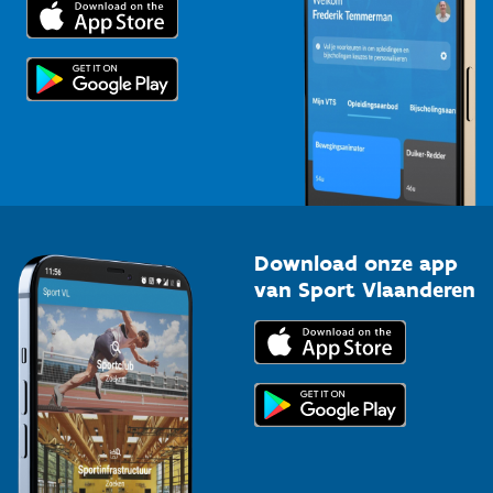
Trainers en begeleiders
Voor de pers
Scholen
Topsporters
Organisatoren van sportevenementen
Download onze app
van Sport Vlaanderen