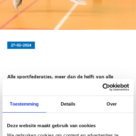
27-02-2024
Alle sportfederaties, meer dan de helft van alle
Vlaamse gemeenten en nu al meer dan 66.000
leerlingen sporten extra in het kader van de VIP2024-
campagne in aanloop naar de Olympische Spelen
Toestemming
Details
Over
deze zomer.
Deze website maakt gebruik van cookies
We gebruiken cookies om content en advertenties te