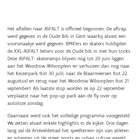
Het aftellen naar ASFALT is officieel begonnen. De aftrap
werd gegeven in de Oude Bib in Gent waarbij alvast een
voorsmaakje werd gegeven. BMX'ers en skaters huldigden
de XXL-ASFALT letters voor de Oude bib in met hun tricks.
Deze ASFALT- skateramps blijven nog tot 20 juni liggen
aan het Woodrow Wilsonplein en verhuizen dan nog naar
het Keizerpark (tot 30 juli), naar de Blaarmeersen (tot 22
augustus) en terug naar het Woodrow Wilsonplein (tot 21
september). Als laatste stop worden ze op 22 september
verplaatst naar het pop-up park aan de fly-over op
autoloze zondag.
Daarnaast werd ook het volledige programma voorgesteld.
We zetten alvast enkele highlights in de kijker. Drie dagen
lang zal de Arteveldestad het speelterrein zijn van atleten
en artiesten uit de street sports en urban culture wereld,