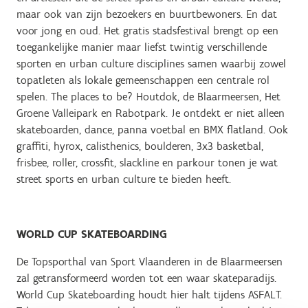
maar ook van zijn bezoekers en buurtbewoners. En dat
voor jong en oud. Het gratis stadsfestival brengt op een
toegankelijke manier maar liefst twintig verschillende
sporten en urban culture disciplines samen waarbij zowel
topatleten als lokale gemeenschappen een centrale rol
spelen. The places to be? Houtdok, de Blaarmeersen, Het
Groene Valleipark en Rabotpark. Je ontdekt er niet alleen
skateboarden, dance, panna voetbal en BMX flatland. Ook
graffiti, hyrox, calisthenics, boulderen, 3x3 basketbal,
frisbee, roller, crossfit, slackline en parkour tonen je wat
street sports en urban culture te bieden heeft.
WORLD CUP SKATEBOARDING
De Topsporthal van Sport Vlaanderen in de Blaarmeersen
zal getransformeerd worden tot een waar skateparadijs.
World Cup Skateboarding houdt hier halt tijdens ASFALT.