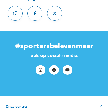
#sportersbelevenmeer
ook op sociale media
Onze centra