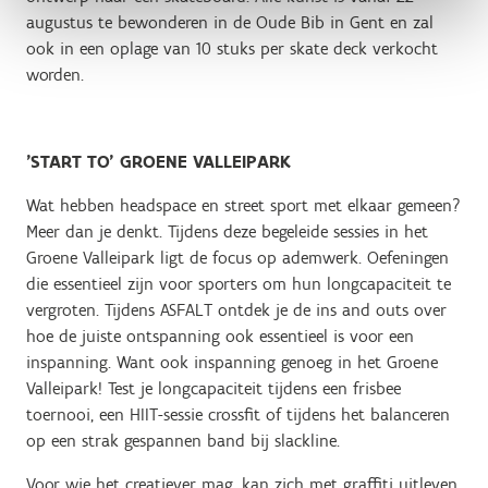
augustus te bewonderen in de Oude Bib in Gent en zal
ook in een oplage van 10 stuks per skate deck verkocht
worden.
'START TO' GROENE VALLEIPARK
Wat hebben headspace en street sport met elkaar gemeen?
Meer dan je denkt. Tijdens deze begeleide sessies in het
Groene Valleipark ligt de focus op ademwerk. Oefeningen
die essentieel zijn voor sporters om hun longcapaciteit te
vergroten. Tijdens ASFALT ontdek je de ins and outs over
hoe de juiste ontspanning ook essentieel is voor een
inspanning. Want ook inspanning genoeg in het Groene
Valleipark! Test je longcapaciteit tijdens een frisbee
toernooi, een HIIT-sessie crossfit of tijdens het balanceren
op een strak gespannen band bij slackline.
Voor wie het creatiever mag, kan zich met graffiti uitleven