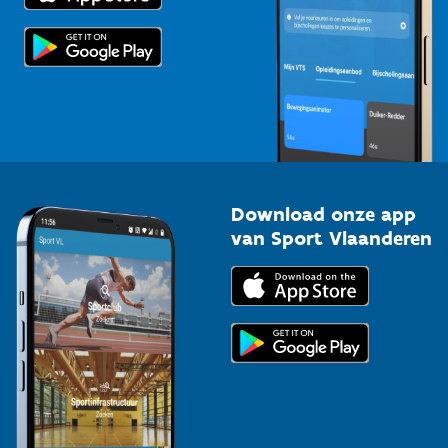
Scholen
Topsporters
Organisatoren van sportevenementen
Download onze app
van Sport Vlaanderen