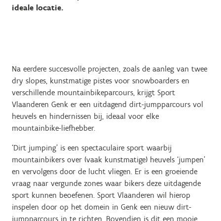
ideale locatie.
Na eerdere succesvolle projecten, zoals de aanleg van twee
dry slopes, kunstmatige pistes voor snowboarders en
verschillende mountainbikeparcours, krijgt Sport
Vlaanderen Genk er een uitdagend dirt-jumpparcours vol
heuvels en hindernissen bij, ideaal voor elke
mountainbike-liefhebber.
‘Dirt jumping’ is een spectaculaire sport waarbij
mountainbikers over (vaak kunstmatige) heuvels ‘jumpen’
en vervolgens door de lucht vliegen. Er is een groeiende
vraag naar vergunde zones waar bikers deze uitdagende
sport kunnen beoefenen. Sport Vlaanderen wil hierop
inspelen door op het domein in Genk een nieuw dirt-
jumpparcours in te richten. Bovendien is dit een mooie