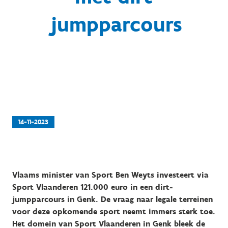
jumpparcours
14-11-2023
Vlaams minister van Sport Ben Weyts investeert via
Sport Vlaanderen 121.000 euro in een dirt-
jumpparcours in Genk. De vraag naar legale terreinen
voor deze opkomende sport neemt immers sterk toe.
Het domein van Sport Vlaanderen in Genk bleek de