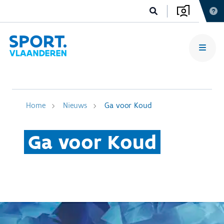
Home
Nieuws
Ga voor Koud
Ga voor Koud