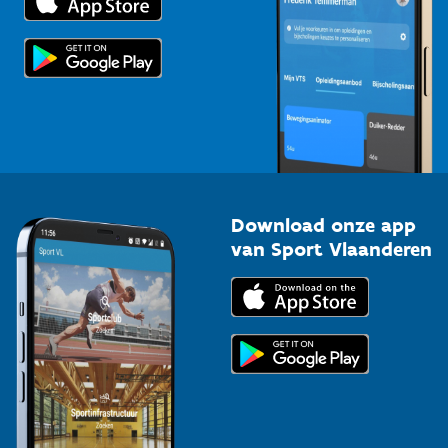
Voor de pers
Scholen
Topsporters
Organisatoren van sportevenementen
Download onze app
van Sport Vlaanderen