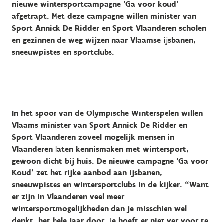
nieuwe wintersportcampagne 'Ga voor koud'
afgetrapt. Met deze campagne willen minister van
Sport Annick De Ridder en Sport Vlaanderen scholen
en gezinnen de weg wijzen naar Vlaamse ijsbanen,
sneeuwpistes en sportclubs.
In het spoor van de Olympische Winterspelen willen
Vlaams minister van Sport Annick De Ridder en
Sport Vlaanderen zoveel mogelijk mensen in
Vlaanderen laten kennismaken met wintersport,
gewoon dicht bij huis. De nieuwe campagne ‘Ga voor
Koud’ zet het rijke aanbod aan ijsbanen,
sneeuwpistes en wintersportclubs in de kijker. “Want
er zijn in Vlaanderen veel meer
wintersportmogelijkheden dan je misschien wel
denkt, het hele jaar door. Je hoeft er niet ver voor te