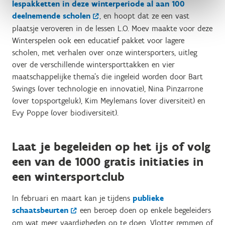
lespakketten in deze winterperiode al aan 100
deelnemende scholen
, en hoopt dat ze een vast
plaatsje veroveren in de lessen L.O. Moev maakte voor deze
Winterspelen ook een educatief pakket voor lagere
scholen, met verhalen over onze wintersporters, uitleg
over de verschillende wintersporttakken en vier
maatschappelijke thema’s die ingeleid worden door Bart
Swings (over technologie en innovatie), Nina Pinzarrone
(over topsportgeluk), Kim Meylemans (over diversiteit) en
Evy Poppe (over biodiversiteit).
Laat je begeleiden op het ijs of volg
een van de 1000 gratis initiaties in
een wintersportclub
In februari en maart kan je tijdens
publieke
schaatsbeurten
een beroep doen op enkele begeleiders
om wat meer vaardigheden op te doen. Vlotter remmen of