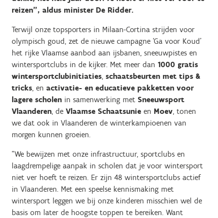
reizen”, aldus minister De Ridder.
Terwijl onze topsporters in Milaan-Cortina strijden voor
olympisch goud, zet de nieuwe campagne ‘Ga voor Koud’
het rijke Vlaamse aanbod aan ijsbanen, sneeuwpistes en
wintersportclubs in de kijker. Met meer dan
1000 gratis
wintersportclubinitiaties
,
schaatsbeurten met tips &
tricks
, en
activatie- en educatieve pakketten voor
lagere scholen
in samenwerking met
Sneeuwsport
Vlaanderen
, de
Vlaamse Schaatsunie
en
Moev
, tonen
we dat ook in Vlaanderen de winterkampioenen van
morgen kunnen groeien.
“We bewijzen met onze infrastructuur, sportclubs en
laagdrempelige aanpak in scholen dat je voor wintersport
niet ver hoeft te reizen. Er zijn 48 wintersportclubs actief
in Vlaanderen. Met een speelse kennismaking met
wintersport leggen we bij onze kinderen misschien wel de
basis om later de hoogste toppen te bereiken. Want