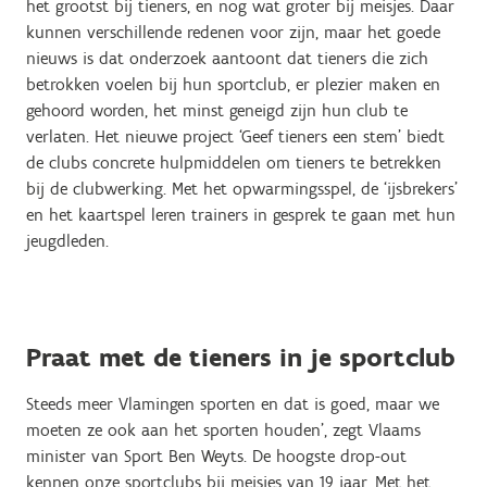
het grootst bij tieners, en nog wat groter bij meisjes. Daar
kunnen verschillende redenen voor zijn, maar het goede
nieuws is dat onderzoek aantoont dat tieners die zich
betrokken voelen bij hun sportclub, er plezier maken en
gehoord worden, het minst geneigd zijn hun club te
verlaten. Het nieuwe project ‘Geef tieners een stem’ biedt
de clubs concrete hulpmiddelen om tieners te betrekken
bij de clubwerking. Met het opwarmingsspel, de ‘ijsbrekers’
en het kaartspel leren trainers in gesprek te gaan met hun
jeugdleden.
Praat met de tieners in je sportclub
Steeds meer Vlamingen sporten en dat is goed, maar we
moeten ze ook aan het sporten houden’, zegt Vlaams
minister van Sport Ben Weyts. De hoogste drop-out
kennen onze sportclubs bij meisjes van 19 jaar. Met het