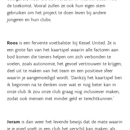
de toekomst. Vooral zullen ze ook hun eigen stem
gebruiken om het project te doen leven bij andere
jongeren en hun clubs.
Roos
is een fervente voetbalster bij Kessel United. Ze is
een grote fan van het kaartspel waarin alle factoren aan
bod komen die tieners helpen om zich verbonden te
voelen, zoals autonomie, het gevoel vertrouwen te krijgen,
deel uit te maken van het team en een positieve sfeer
waarin je aangemoedigd wordt: ‘Dankzij het kaartspel ben
ik beginnen na te denken over wat er nog beter kan in
onze club. Ik zou onze club graag nog inclusiever maken,
zodat ook mensen met minder geld er terechtkunnen.’
Joram
is dan weer het levende bewijs dat de mate waarin
je je goed voelt in een club het verschil kan maken: als