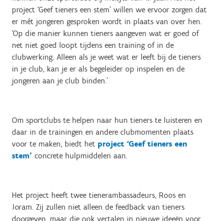
project ‘Geef tieners een stem’ willen we ervoor zorgen dat
er mét jongeren gesproken wordt in plaats van over hen.
‘Op die manier kunnen tieners aangeven wat er goed of
net niet goed loopt tijdens een training of in de
clubwerking. Alleen als je weet wat er leeft bij de tieners
in je club, kan je er als begeleider op inspelen en de
jongeren aan je club binden.’
Om sportclubs te helpen naar hun tieners te luisteren en
daar in de trainingen en andere clubmomenten plaats
voor te maken, biedt het
project ‘Geef tieners een
stem’
concrete hulpmiddelen aan.
Het project heeft twee tienerambassadeurs, Roos en
Joram. Zij zullen niet alleen de feedback van tieners
doorgeven, maar die ook vertalen in nieuwe ideeën voor