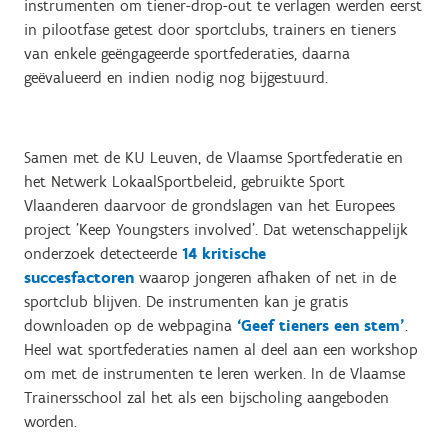
instrumenten om tiener-drop-out te verlagen werden eerst
in pilootfase getest door sportclubs, trainers en tieners
van enkele geëngageerde sportfederaties, daarna
geëvalueerd en indien nodig nog bijgestuurd.
Samen met de KU Leuven, de Vlaamse Sportfederatie en
het Netwerk LokaalSportbeleid, gebruikte Sport
Vlaanderen daarvoor de grondslagen van het Europees
project 'Keep Youngsters involved'. Dat wetenschappelijk
onderzoek detecteerde
14 kritische
succesfactoren
waarop jongeren afhaken of net in de
sportclub blijven. De instrumenten kan je gratis
downloaden op de webpagina
‘Geef tieners een stem’
.
Heel wat sportfederaties namen al deel aan een workshop
om met de instrumenten te leren werken. In de Vlaamse
Trainersschool zal het als een bijscholing aangeboden
worden.