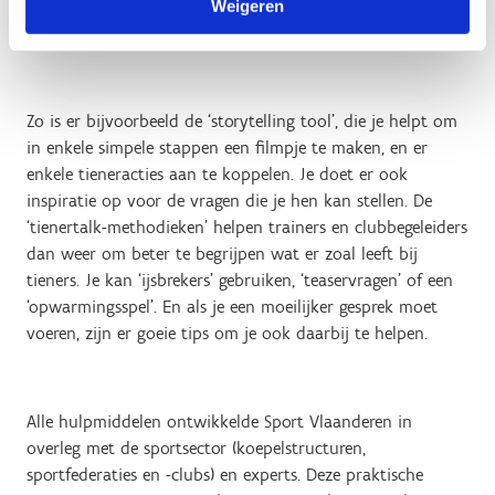
een stem’
. Daar kan je alle instrumenten gratis
Weigeren
downloaden.
Zo is er bijvoorbeeld de ‘storytelling tool’, die je helpt om
in enkele simpele stappen een filmpje te maken, en er
enkele tieneracties aan te koppelen. Je doet er ook
inspiratie op voor de vragen die je hen kan stellen. De
‘tienertalk-methodieken’ helpen trainers en clubbegeleiders
dan weer om beter te begrijpen wat er zoal leeft bij
tieners. Je kan ‘ijsbrekers’ gebruiken, ‘teaservragen’ of een
‘opwarmingsspel’. En als je een moeilijker gesprek moet
voeren, zijn er goeie tips om je ook daarbij te helpen.
Alle hulpmiddelen ontwikkelde Sport Vlaanderen in
overleg met de sportsector (koepelstructuren,
sportfederaties en -clubs) en experts. Deze praktische