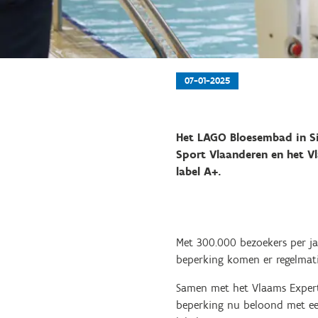
07-01-2025
Het LAGO Bloesembad in Sin
Sport Vlaanderen en het V
label A+.
Met 300.000 bezoekers per j
beperking komen er regelmati
Samen met het Vlaams Expert
beperking nu beloond met ee