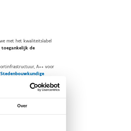
e met het kwaliteitslabel
 toegankelijk de
ortinfrastructuur, A++ voor
 Stedenbouwkundige
jkheidscriteria
.
Over