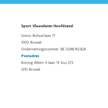
Sport Vlaanderen Hoofdzetel
Simon Bolivarlaan 17
1000 Brussel
Ondernemingsnummer: BE 0248.142.826
Postadres
Koning Albert II-laan 15 bus 273
1210 Brussel