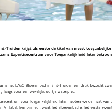
t-Truiden krijgt als eerste de titel van meest toegankelijk
laams Expertisecentrum voor Toegankelijkheid Inter bekro
aar is het LAGO Bloesembad in Sint-Truiden een druk bezocht z
g langs voor een wekelijks uurtje waterpret.
isecentrum voor Toegankelijkheid Inter, hebben we de inzet van
n A+ label. Een primeur, want het Bloesembad is het eerste zwem