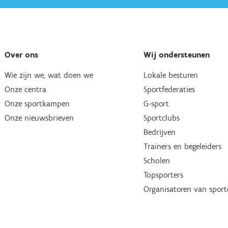
Over ons
Wij ondersteunen
Wie zijn we, wat doen we
Lokale besturen
Onze centra
Sportfederaties
Onze sportkampen
G-sport
Onze nieuwsbrieven
Sportclubs
Bedrijven
Trainers en begeleiders
Scholen
Topsporters
Organisatoren van spor