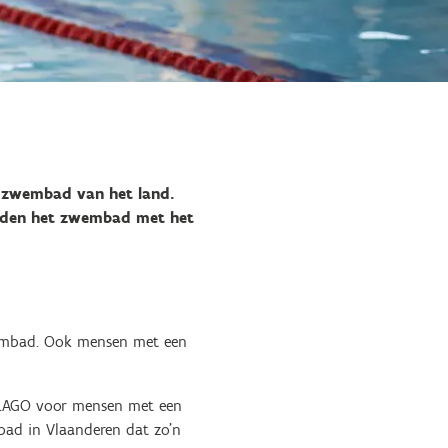
e zwembad van het land.
onden het zwembad met het
wembad. Ook mensen met een
 LAGO voor mensen met een
bad in Vlaanderen dat zo'n