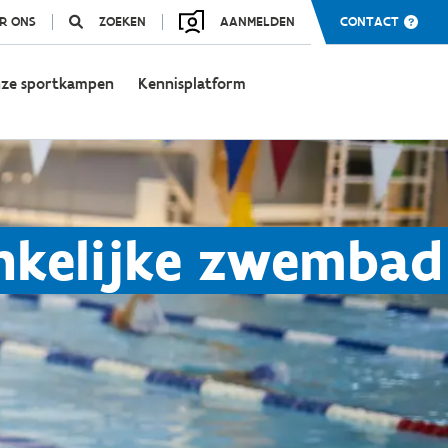
R ONS
ZOEKEN
AANMELDEN
CONTACT
ze sportkampen
Kennisplatform
nkelijke zwembad