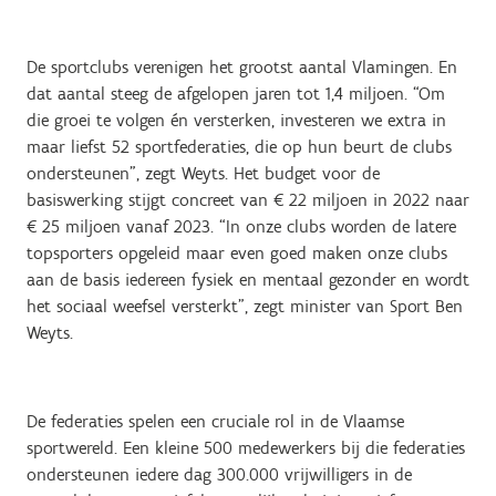
De sportclubs verenigen het grootst aantal Vlamingen. En
dat aantal steeg de afgelopen jaren tot 1,4 miljoen. “Om
die groei te volgen én versterken, investeren we extra in
maar liefst 52 sportfederaties, die op hun beurt de clubs
ondersteunen”, zegt Weyts. Het budget voor de
basiswerking stijgt concreet van € 22 miljoen in 2022 naar
€ 25 miljoen vanaf 2023. “In onze clubs worden de latere
topsporters opgeleid maar even goed maken onze clubs
aan de basis iedereen fysiek en mentaal gezonder en wordt
het sociaal weefsel versterkt”, zegt minister van Sport Ben
Weyts.
De federaties spelen een cruciale rol in de Vlaamse
sportwereld. Een kleine 500 medewerkers bij die federaties
ondersteunen iedere dag 300.000 vrijwilligers in de