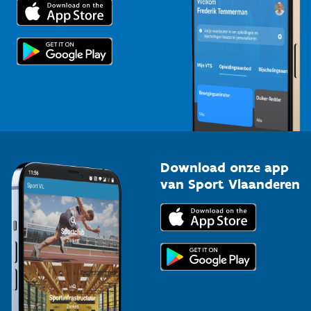
Trainers en begeleiders
Voor de pers
Scholen
Topsporters
Organisatoren van sportevenementen
Download onze app
van Sport Vlaanderen