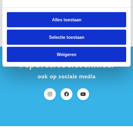
Deel deze pagina:
Alles toestaan
Selectie toestaan
Weigeren
#sportersbelevenmeer
ook op sociale media