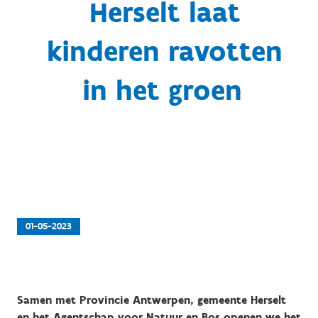
Herselt laat
kinderen ravotten
in het groen
01-05-2023
Samen met Provincie Antwerpen, gemeente Herselt
en het Agentschap voor Natuur en Bos openen we het