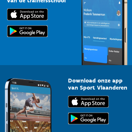
van de trainersschool
Downloads
Trainers en begeleiders
Voor de pers
Scholen
Topsporters
Organisatoren van sportevenementen
Download onze app
van Sport Vlaanderen