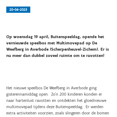
20-04-2023
Op woensdag 19 april, Buitenspeeldag, opende het
vernieuwde speelbos met Multimovepad op De
Weefberg in Averbode (Scherpenheuvel-Zichem). Er is
nu meer dan dubbel zoveel ruimte om te ravotten!
Het nieuwe speelbos De Weefberg in Averbode ging
gisterennamiddag open. Zo’n 200 kinderen konden er
naar hartenlust ravotten en ontdekten het gloednieuwe
multimovepad tijdens deze Buitenspeeldag. Er werden
extra activiteiten voorzien, zoals slingeren door de bomen