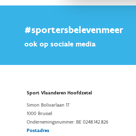
#sportersbelevenmeer
ook op sociale media
Sport Vlaanderen Hoofdzetel
Simon Bolivarlaan 17
1000 Brussel
Ondernemingsnummer: BE 0248.142.826
Postadres