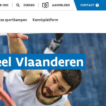
R ONS
ZOEKEN
AANMELDEN
CONTACT
ze sportkampen
Kennisplatform
eel Vlaanderen