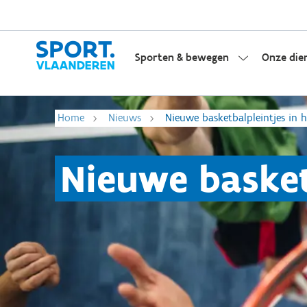
Sporten & bewegen
Onze die
Home
Nieuws
Nieuwe basketbalpleintjes in 
Nieuwe basket