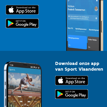
Downloads
Trainers en begeleiders
Voor de pers
Scholen
Topsporters
Organisatoren van sportevenementen
Download onze app
van Sport Vlaanderen