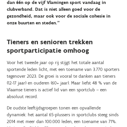
dan één op de vijf Vlamingen sport vandaag in
clubverband. Dat is niet alleen goed voor de
gezondheid, maar ook voor de sociale cohesie in
onze buurten en steden.”
Tieners en senioren trekken
sportparticipatie omhoog
Voor het tweede jaar op rij stijgt het totale aantal
sportende leden licht, met een toename van 3.770 sporters
tegenover 2023. De groei is vooral te danken aan tieners
(12-17 jaar) en ouderen (60+ jaar). Maar liefst 48 % van de
Vlaamse tieners is actief lid van een sportclub – een
absoluut record.
De oudste leeftijdsgroepen tonen een opvallende
dynamiek: het aantal 65-plussers in sportclubs steeg sinds
2014 met meer dan 100.000 leden, een toename van 71%.