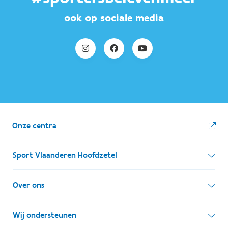
ook op sociale media
Onze centra
Sport Vlaanderen Hoofdzetel
Simon Bolivarlaan 17
Over ons
1000 Brussel
Wie zijn we, wat doen we
Wij ondersteunen
Ondernemingsnummer: BE 0248.142.826