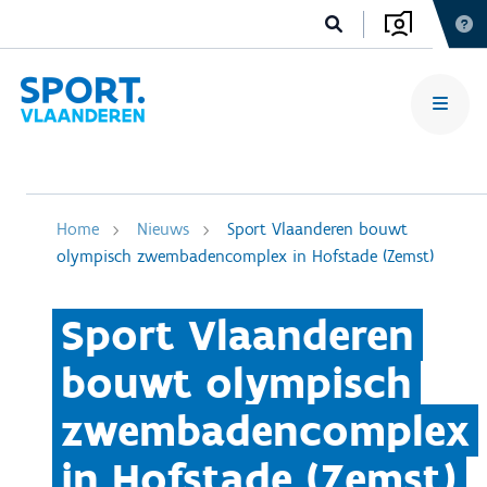
Home
Nieuws
Sport Vlaanderen bouwt
olympisch zwembadencomplex in Hofstade (Zemst)
Sport Vlaanderen
bouwt olympisch
zwembadencomplex
in Hofstade (Zemst)