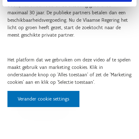
bouw, het onderhoud en de uitbating gedurende
maximaal 30 jaar. De publieke partners betalen dan een
beschikbaarheidsvergoeding. Nu de Vlaamse Regering het
licht op groen heeft gezet, start de zoektocht naar de
meest geschikte private partner.
Het platform dat we gebruiken om deze video af te spelen
maakt gebruik van marketing cookies. Klik in
onderstaande knop op 'Alles toestaan' of zet de 'Marketing
cookies' aan en klik op 'Selectie toestaan'.
Verander cookie settings