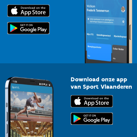
Trainers en begeleiders
Voor de pers
Scholen
Topsporters
Organisatoren van sportevenementen
Download onze app
van Sport Vlaanderen