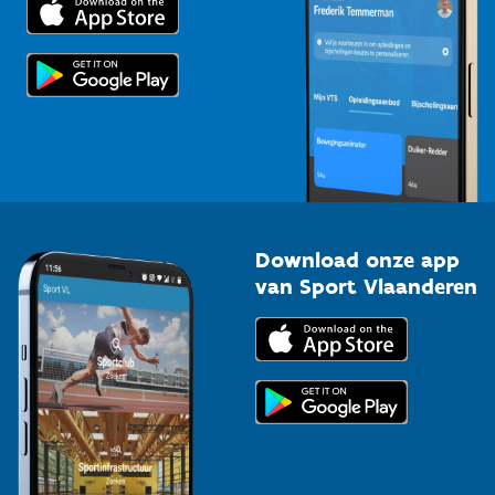
Voor de pers
Scholen
Topsporters
Organisatoren van sportevenementen
Download onze app
van Sport Vlaanderen