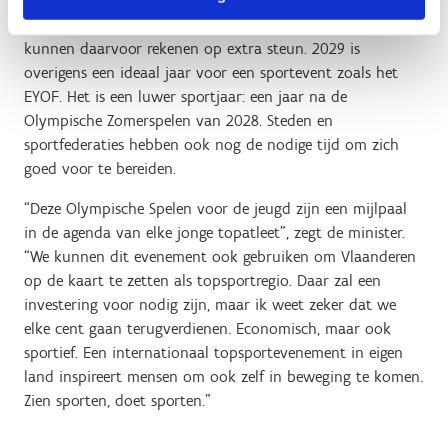
nichesporten. Alle betrokken sportfederaties zullen
intensief kunnen meewerken aan het voortraject en
kunnen daarvoor rekenen op extra steun. 2029 is
overigens een ideaal jaar voor een sportevent zoals het
EYOF. Het is een luwer sportjaar: een jaar na de
Olympische Zomerspelen van 2028. Steden en
sportfederaties hebben ook nog de nodige tijd om zich
goed voor te bereiden.
“Deze Olympische Spelen voor de jeugd zijn een mijlpaal
in de agenda van elke jonge topatleet”, zegt de minister.
“We kunnen dit evenement ook gebruiken om Vlaanderen
op de kaart te zetten als topsportregio. Daar zal een
investering voor nodig zijn, maar ik weet zeker dat we
elke cent gaan terugverdienen. Economisch, maar ook
sportief. Een internationaal topsportevenement in eigen
land inspireert mensen om ook zelf in beweging te komen.
Zien sporten, doet sporten.”