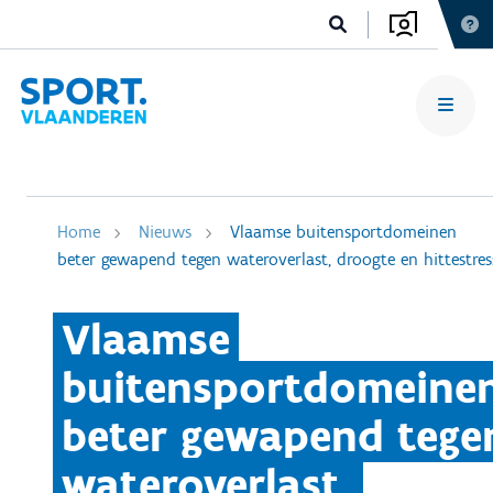
Home
Nieuws
Vlaamse buitensportdomeinen
beter gewapend tegen wateroverlast, droogte en hittestres
Vlaamse
buitensportdomeine
beter gewapend tege
wateroverlast,