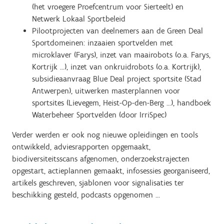
(het vroegere Proefcentrum voor Sierteelt) en
Netwerk Lokaal Sportbeleid
Pilootprojecten van deelnemers aan de Green Deal
Sportdomeinen: inzaaien sportvelden met
microklaver (Farys), inzet van maairobots (o.a. Farys,
Kortrijk …), inzet van onkruidrobots (o.a. Kortrijk),
subsidieaanvraag Blue Deal project sportsite (Stad
Antwerpen), uitwerken masterplannen voor
sportsites (Lievegem, Heist-Op-den-Berg …), handboek
Waterbeheer Sportvelden (door IrriSpec)
Verder werden er ook nog nieuwe opleidingen en tools
ontwikkeld, adviesrapporten opgemaakt,
biodiversiteitsscans afgenomen, onderzoekstrajecten
opgestart, actieplannen gemaakt, infosessies georganiseerd,
artikels geschreven, sjablonen voor signalisaties ter
beschikking gesteld, podcasts opgenomen ...