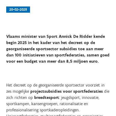
20-02-2025
Vlaams minister van Sport Annick De Ridder kende
begin 2025 in het kader van het decreet op de
georganiseerde sportsector subsidies toe aan meer
dan 100 initiatieven van sportfederaties, samen goed
voor een budget van meer dan 8,5 miljoen euro.
Het decreet op de georganiseerde sportsector voorziet in
zes mogelijke
projectsubsidies voor sportfederaties
die
zich richten op
breedtesport
: jeugdsport, innovatie,
sportkampen, kansengroepen, rationalisatie en
professionalisering sportkaderopleidingen.