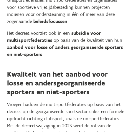
Unisportfederaties, multisportfederaties en organisaties
voor sportieve vrijetijdsbesteding kunnen projecten
indienen voor ondersteuning in één of meer van deze
zogenaamde
beleidsfocussen
.
Het decreet voorziet ook in een
subsidie voor
multisportfederaties
op basis van de kwaliteit van hun
aanbod voor losse of anders georganiseerde sporters
en niet-sporters
.
Kwaliteit van het aanbod voor
losse en andersgeorganiseerde
sporters en niet-sporters
Vroeger hadden de multisportfederaties op basis van het
decreet op de georganiseerde sportsector enkel een formele
opdracht richting clubsport, zoals de unisportfederaties.
Met de decreetswijziging in 2023 werd de rol van de