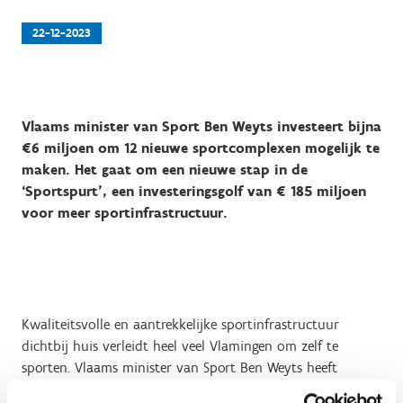
22-12-2023
Vlaams minister van Sport Ben Weyts investeert bijna
€6 miljoen om 12 nieuwe sportcomplexen mogelijk te
maken. Het gaat om een nieuwe stap in de
‘Sportspurt’, een investeringsgolf van € 185 miljoen
voor meer sportinfrastructuur.
Kwaliteitsvolle en aantrekkelijke sportinfrastructuur
dichtbij huis verleidt heel veel Vlamingen om zelf te
sporten. Vlaams minister van Sport Ben Weyts heeft
daarom een ‘Sportspurt’ ingezet: een investeringsgolf van €