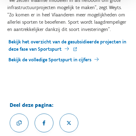
“We zetten Vlaamse middelen in als hefboom om grote
infrastructuurprojecten mogelijk te maken”, zegt Weyts.
“Zo komen er in heel Vlaanderen meer mogelijkheden om
allerlei sporten te beoefenen. Sport wordt laagdrempeliger
en aantrekkelijker dankzij dit soort investeringen”.
Bekijk het overzicht van de gesubsidieerde projecten in
deze fase van Sportspurt
Bekijk de volledige Sportspurt in cijfers
Deel deze pagina: