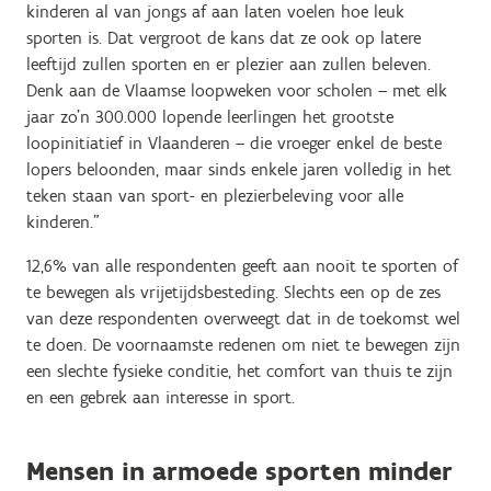
kinderen al van jongs af aan laten voelen hoe leuk
sporten is. Dat vergroot de kans dat ze ook op latere
leeftijd zullen sporten en er plezier aan zullen beleven.
Denk aan de Vlaamse loopweken voor scholen – met elk
jaar zo’n 300.000 lopende leerlingen het grootste
loopinitiatief in Vlaanderen – die vroeger enkel de beste
lopers beloonden, maar sinds enkele jaren volledig in het
teken staan van sport- en plezierbeleving voor alle
kinderen.”
12,6% van alle respondenten geeft aan nooit te sporten of
te bewegen als vrijetijdsbesteding. Slechts een op de zes
van deze respondenten overweegt dat in de toekomst wel
te doen. De voornaamste redenen om niet te bewegen zijn
een slechte fysieke conditie, het comfort van thuis te zijn
en een gebrek aan interesse in sport.
Mensen in armoede sporten minder