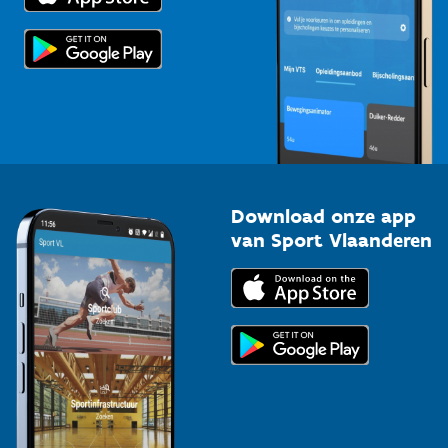
Scholen
Topsporters
Organisatoren van sportevenementen
Download onze app
van Sport Vlaanderen