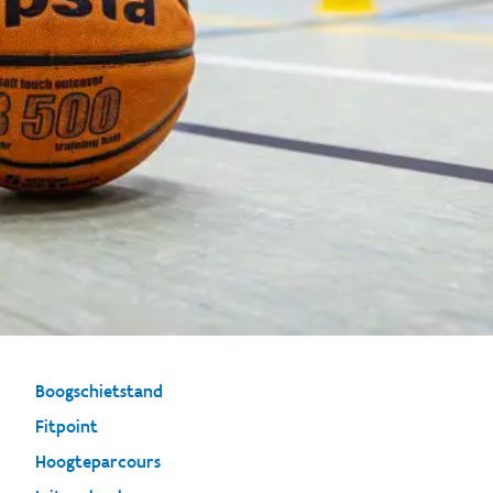
Boogschietstand
Fitpoint
Hoogteparcours