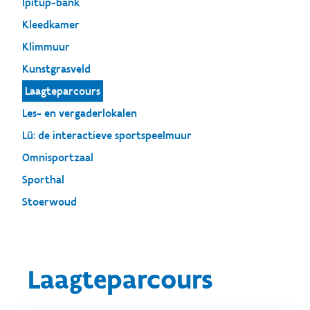
Ipitup-bank
Kleedkamer
Klimmuur
Kunstgrasveld
Laagteparcours
Les- en vergaderlokalen
Lü: de interactieve sportspeelmuur
Omnisportzaal
Sporthal
Stoerwoud
Laagteparcours