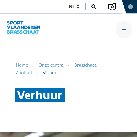
NL
Home
Onze centra
Brasschaat
Aanbod
Verhuur
Verhuur