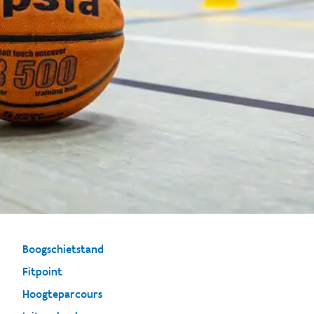
Boogschietstand
Fitpoint
Hoogteparcours