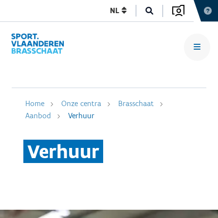
NL
Home
Onze centra
Brasschaat
Aanbod
Verhuur
Verhuur