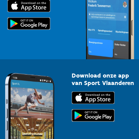
Trainers en begeleiders
Voor de pers
Scholen
Topsporters
Organisatoren van sportevenementen
Download onze app
van Sport Vlaanderen