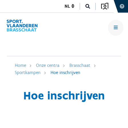
NL
Home
Onze centra
Brasschaat
Sportkampen
Hoe inschrijven
Hoe inschrijven