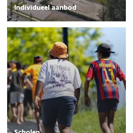
Individueel aanbod
Scholen