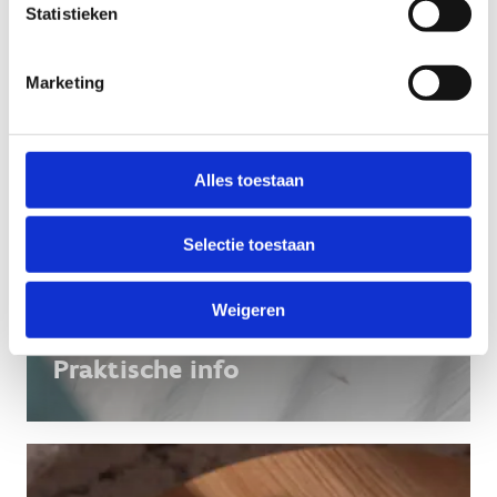
Statistieken
Marketing
Alles toestaan
Selectie toestaan
Weigeren
Praktische info