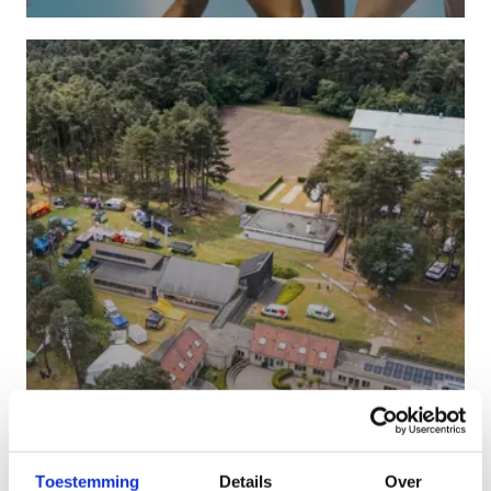
Bedrijven & organisatoren
Toestemming
Details
Over