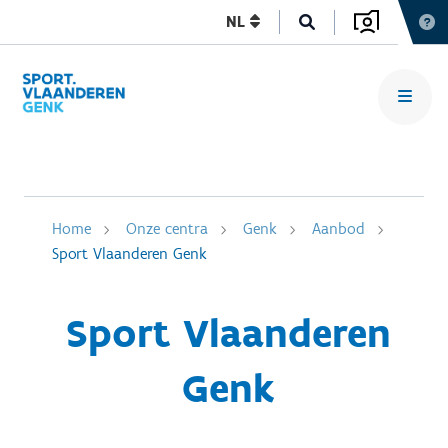
NL
Home
Onze centra
Genk
Aanbod
Sport Vlaanderen Genk
Sport Vlaanderen
Genk