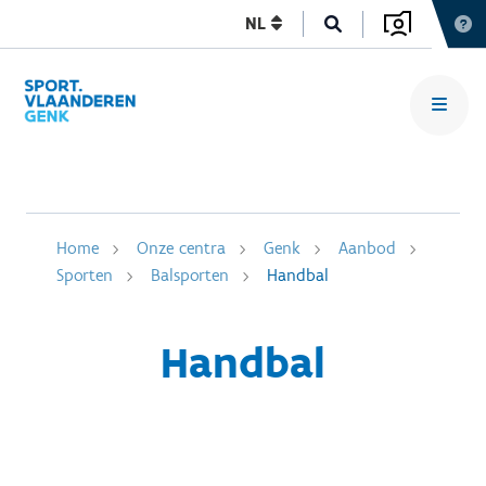
NL
Home
Onze centra
Genk
Aanbod
Sporten
Balsporten
Handbal
Handbal