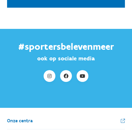
#sportersbelevenmeer
ook op sociale media
Onze centra