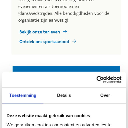
evenementen als toernooien en
(dans)wedstrijden. Alle benodigdheden voor de
organisatie zijn aanwezig!
Bekijk onze tarieven
Ontdek ons sportaanbod
Reserveer de
Een hele reeks
sporthal
plannen?
Contacteer ons
Toestemming
Details
Over
Deze website maakt gebruik van cookies
Op sportstage in Genk?
We gebruiken cookies om content en advertenties te