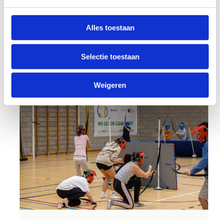
Alles toestaan
Selectie toestaan
Weigeren