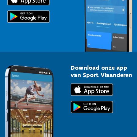
Voor de pers
Scholen
Topsporters
Organisatoren van sportevenementen
Download onze app
van Sport Vlaanderen