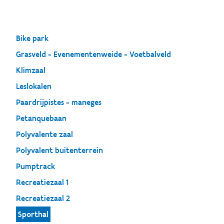
Bike park
Grasveld - Evenementenweide - Voetbalveld
Klimzaal
Leslokalen
Paardrijpistes - maneges
Petanquebaan
Polyvalente zaal
Polyvalent buitenterrein
Pumptrack
Recreatiezaal 1
Recreatiezaal 2
Sporthal