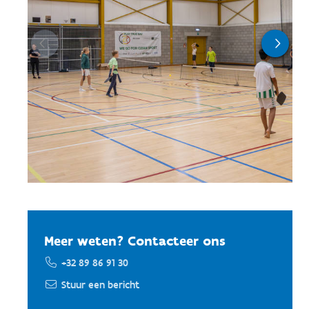
Meer weten? Contacteer ons
+32 89 86 91 30
Stuur een bericht