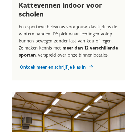
Kattevennen Indoor voor
scholen
Een sportieve belevenis voor jouw klas tijdens de
wintermaanden. Dé plek waar leerlingen volop
kunnen bewegen zonder last van kou of regen.
Ze maken kennis met
meer dan 12 verschillende
sporten
, verspreid over onze binnenlocaties.
Ontdek meer en schrijf je klas in