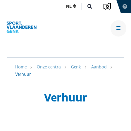
NL
Home
Onze centra
Genk
Aanbod
Verhuur
Verhuur