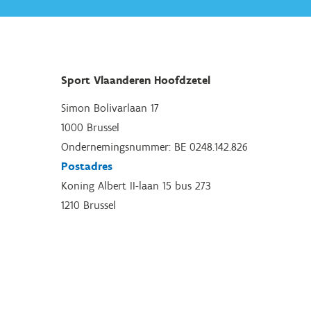
Sport Vlaanderen Hoofdzetel
Simon Bolivarlaan 17
1000 Brussel
Ondernemingsnummer: BE 0248.142.826
Postadres
Koning Albert II-laan 15 bus 273
1210 Brussel