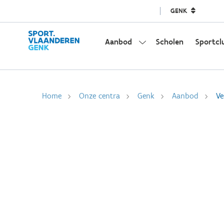
GENK
Aanbod
Scholen
Sportcl
Home
Onze centra
Genk
Aanbod
Ve