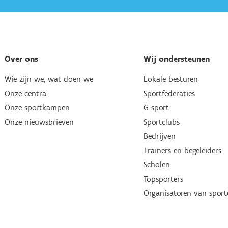
Over ons
Wij ondersteunen
Wie zijn we, wat doen we
Lokale besturen
Onze centra
Sportfederaties
Onze sportkampen
G-sport
Onze nieuwsbrieven
Sportclubs
Bedrijven
Trainers en begeleiders
Scholen
Topsporters
Organisatoren van spor