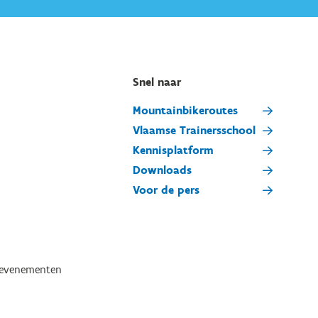
Snel naar
Mountainbikeroutes
Vlaamse Trainersschool
Kennisplatform
Downloads
Voor de pers
tevenementen