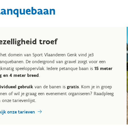
tanquebaan
ezelligheid troef
het domein van Sport Vlaanderen Genk vind je3
anquebanen. De ondergrond van gravel zorgt voor een
ijkmatig speeloppervlak. Iedere petanque baan is
15 meter
g en 4 meter breed
.
ividueel gebruik
van de banen is
gratis
. Kom je in groep
inen of wil je graag een evenement organiseren? Raadpleeg
 onze tarievenlijst.
kijk onze tarieven