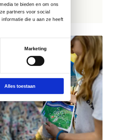
 media te bieden en om ons
rblijf
ze partners voor social
nformatie die u aan ze heeft
Marketing
Alles toestaan