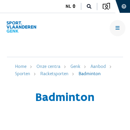
NL
Home
Onze centra
Genk
Aanbod
Sporten
Racketsporten
Badminton
Badminton