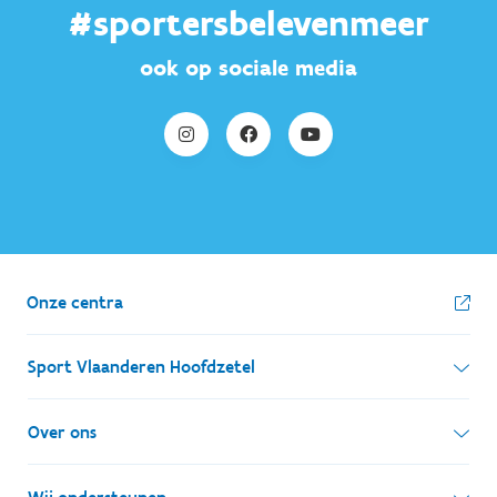
#sportersbelevenmeer
ook op sociale media
Onze centra
Sport Vlaanderen Hoofdzetel
Simon Bolivarlaan 17
Over ons
1000 Brussel
Wie zijn we, wat doen we