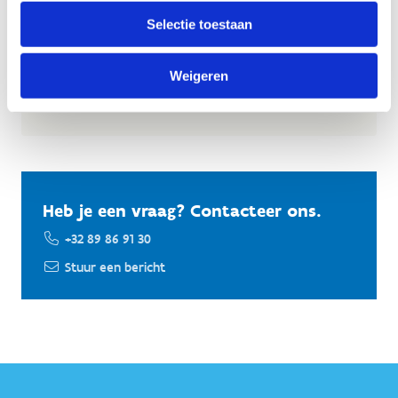
op maat samen dat perfect aansluit bij jouw
Selectie toestaan
wensen.
Op sportstage in Genk
Weigeren
Ontdek ons sportverblijf
Heb je een vraag? Contacteer ons.
+32 89 86 91 30
Stuur een bericht