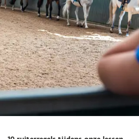
10 ruiterregels tijdens onze lessen