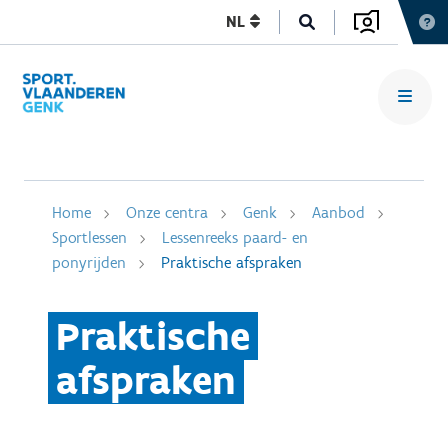
NL
Home
Onze centra
Genk
Aanbod
Sportlessen
Lessenreeks paard- en
ponyrijden
Praktische afspraken
Praktische
afspraken