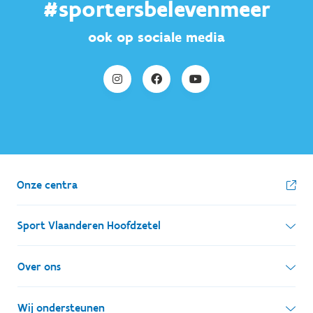
#sportersbelevenmeer
ook op sociale media
Onze centra
Sport Vlaanderen Hoofdzetel
Simon Bolivarlaan 17
Over ons
1000 Brussel
Wie zijn we, wat doen we
Wij ondersteunen