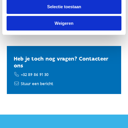
Voor de paarden, voor elkaar en voor de manege.
Selectie toestaan
Samen maken we er een leuke, veilige en gezellige
plek van!
Weigeren
Bekijk het grondplan van Sport Vlaanderen Genk
Heb je toch nog vragen? Contacteer
ons
+32 89 86 91 30
Stuur een bericht