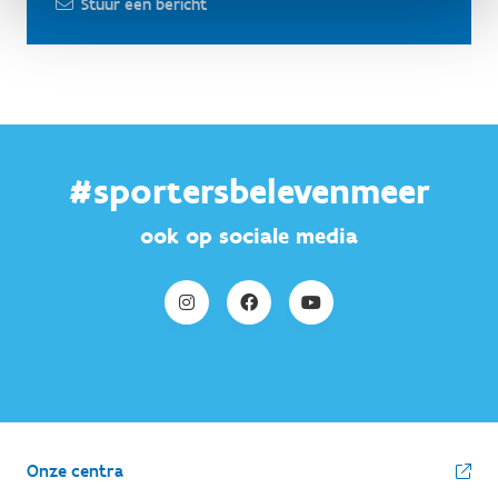
Stuur een bericht
#sportersbelevenmeer
ook op sociale media
Onze centra