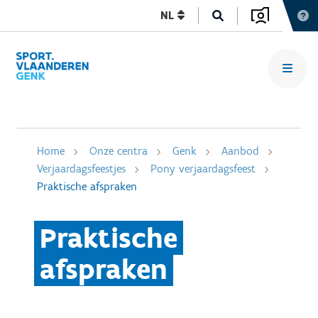
NL
Home
Onze centra
Genk
Aanbod
Verjaardagsfeestjes
Pony verjaardagsfeest
Praktische afspraken
Praktische
afspraken