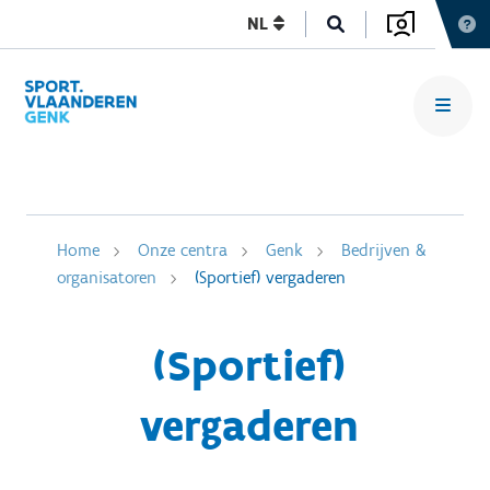
NL
Home
Onze centra
Genk
Bedrijven &
organisatoren
(Sportief) vergaderen
(Sportief)
vergaderen